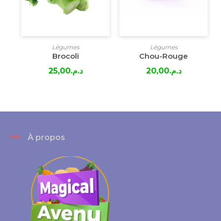
Légumes
Légumes
Brocoli
Chou-Rouge
25,00
د.م.
20,00
د.م.
>>
À propos