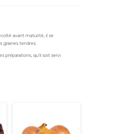
olté avant maturité, il se
s graines tendres.
 préparations, qu’il soit servi