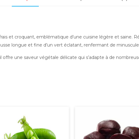
ais et croquant, emblématique d’une cuisine légère et saine. Réc
usse longue et fine d’un vert éclatant, renfermant de minuscule
 il offre une saveur végétale délicate qui s’adapte à de nombreuses