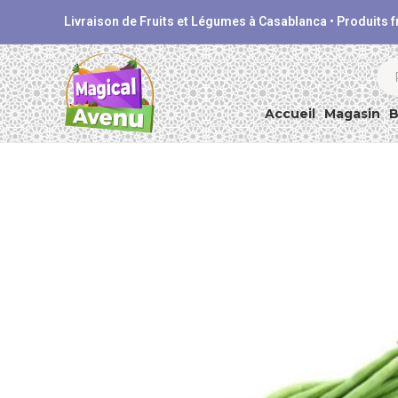
Livraison de Fruits et Légumes à Casablanca • Produits 
Re
:
Accueil
Magasin
B