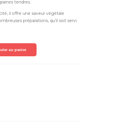
raines tendres.
cité, il offre une saveur végétale
ombreuses préparations, qu’il soit servi
uter au panier